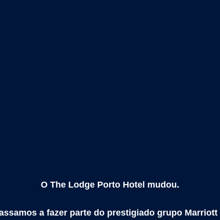
O The Lodge Porto Hotel mudou.
passamos a fazer parte do prestigiado grupo Marriott I